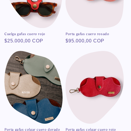
Cuelga gafas cuero rojo
Porta gafas cuero rosado
Precio
$25.000,00 COP
Precio
$95.000,00 COP
habitual
habitual
Porta gafas colgar cuero dorado
Porta gafas colgar cuero rojo