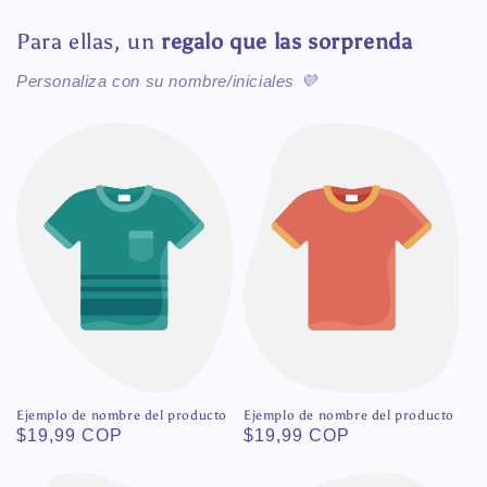
Para ellas, un
regalo que las sorprenda
Personaliza con su nombre/iniciales 💜
Ejemplo de nombre del producto
Ejemplo de nombre del producto
Precio
$19,99 COP
Precio
$19,99 COP
habitual
habitual