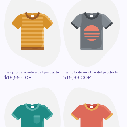
Ejemplo de nombre del producto
Ejemplo de nombre del producto
Precio
$19,99 COP
Precio
$19,99 COP
habitual
habitual