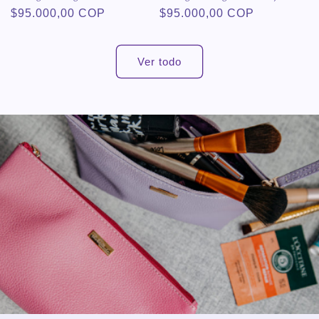
Precio
$95.000,00 COP
Precio
$95.000,00 COP
habitual
habitual
Ver todo