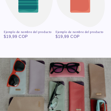
Ejemplo de nombre del producto
Ejemplo de nombre del producto
Precio
$19,99 COP
Precio
$19,99 COP
habitual
habitual