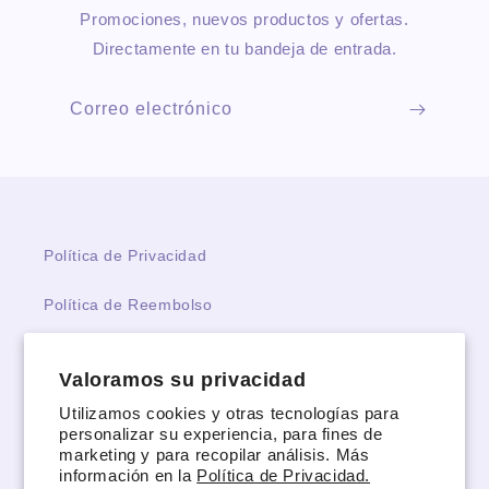
Promociones, nuevos productos y ofertas.
Directamente en tu bandeja de entrada.
Correo electrónico
Política de Privacidad
Política de Reembolso
Términos y Condiciones
Valoramos su privacidad
Términos del servicio
Utilizamos cookies y otras tecnologías para
personalizar su experiencia, para fines de
Política de reembolso
marketing y para recopilar análisis. Más
información en la
Política de Privacidad.