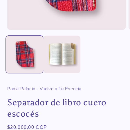
Paola Palacio - Vuelve a Tu Esencia
Separador de libro cuero
escocés
Precio
$20.000,00 COP